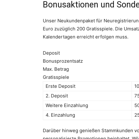
Bonusaktionen und Sond
Unser Neukundenpaket für Neuregistrierunge
Euro zuzüglich 200 Gratisspiele. Die Umsat
Kalendertagen erreicht erfolgen muss.
Deposit
Bonusprozentsatz
Max. Betrag
Gratisspiele
Erste Deposit
1
2. Deposit
7
Weitere Einzahlung
5
4. Einzahlung
2
Darüber hinweg genießen Stammkunden von 
personalisierte Promotionen beinhaltet. Wöc