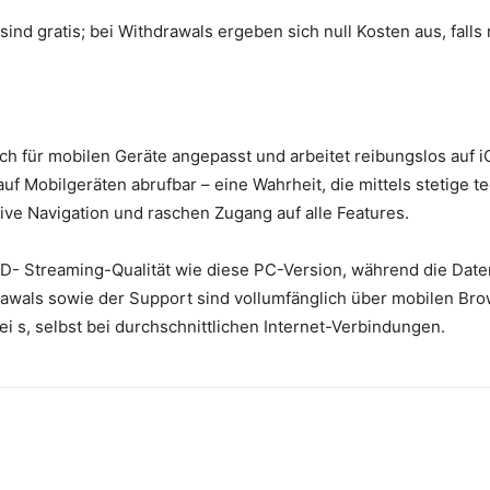
ind gratis; bei Withdrawals ergeben sich null Kosten aus, falls m
ch für mobilen Geräte angepasst und arbeitet reibungslos auf
auf Mobilgeräten abrufbar – eine Wahrheit, die mittels stetige t
tive Navigation und raschen Zugang auf alle Features.
HD- Streaming-Qualität wie diese PC-Version, während die Date
awals sowie der Support sind vollumfänglich über mobilen Brow
ei s, selbst bei durchschnittlichen Internet-Verbindungen.