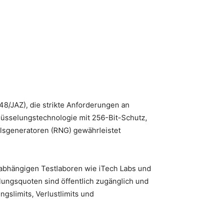
48/JAZ), die strikte Anforderungen an
lüsselungstechnologie mit 256-Bit-Schutz,
llsgeneratoren (RNG) gewährleistet
nabhängigen Testlaboren wie iTech Labs und
hlungsquoten sind öffentlich zugänglich und
slimits, Verlustlimits und