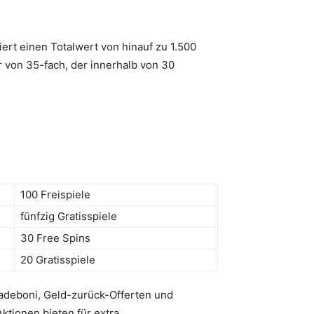
ert einen Totalwert von hinauf zu 1.500
 von 35-fach, der innerhalb von 30
100 Freispiele
fünfzig Gratisspiele
30 Free Spins
20 Gratisspiele
deboni, Geld-zurück-Offerten und
ktionen bieten für extra