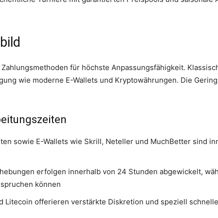
bild
Zahlungsmethoden für höchste Anpassungsfähigkeit. Klassisch
ung wie moderne E-Wallets und Kryptowährungen. Die Geringst
beitungszeiten
ten sowie E-Wallets wie Skrill, Neteller und MuchBetter sind 
ebungen erfolgen innerhalb von 24 Stunden abgewickelt, w
anspruchen können
 Litecoin offerieren verstärkte Diskretion und speziell schnel