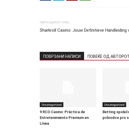
претходниот член,
Sharkroll Casino: Jouw Definitieve Handleiding 
ПОВРЗАНИ НАПИСИ
ПОВЕЌЕ ОД АВТОРО
Uncategorized
Uncategorized
9 RCO Casino: Práctica de
Betting společ
Entretenimiento Premium en
průvodce pro s
Línea