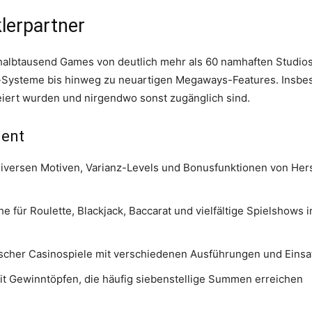
klerpartner
albtausend Games von deutlich mehr als 60 namhaften Studios.
-Systeme bis hinweg zu neuartigen Megaways-Features. Insbe
eiert wurden und nirgendwo sonst zugänglich sind.
ment
iversen Motiven, Varianz-Levels und Bonusfunktionen von Hers
e für Roulette, Blackjack, Baccarat und vielfältige Spielshows
scher Casinospiele mit verschiedenen Ausführungen und Einsa
t Gewinntöpfen, die häufig siebenstellige Summen erreichen