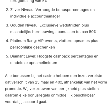
terugbetaling van 5%
Zilver Niveau: Verhoogde bonuspercentages en
individuele accountmanager
Gouden Niveau: Exclusieve wedstrijden plus
maandelijks hernieuwings bonussen tot aan 50%
Platinum Rang: VIP events, vlottere opnames plus
persoonlijke geschenken
Diamant Level: Hoogste cashback percentages en
eindeloze opnamelimieten
Alle bonussen bij het casino hebben een inzet vereiste
dat verschilt van 25 maal en 40x, afhankelijk van het vorm
promotie. Wij vertrouwen van eerlijkheid plus stellen
daarom elke bonusregels onmiddellijk beschikbaar
voordat jij accoord gaat.