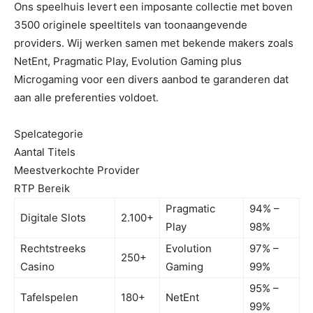
Ons speelhuis levert een imposante collectie met boven
3500 originele speeltitels van toonaangevende
providers. Wij werken samen met bekende makers zoals
NetEnt, Pragmatic Play, Evolution Gaming plus
Microgaming voor een divers aanbod te garanderen dat
aan alle preferenties voldoet.
Spelcategorie
Aantal Titels
Meestverkochte Provider
RTP Bereik
Pragmatic
94% –
Digitale Slots
2.100+
Play
98%
Rechtstreeks
Evolution
97% –
250+
Casino
Gaming
99%
95% –
Tafelspelen
180+
NetEnt
99%