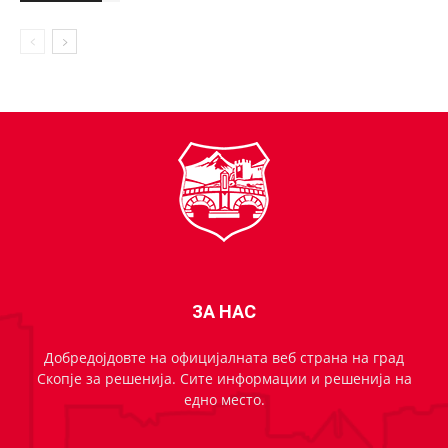
ЗА НАС
Добредојдовте на официјалната веб страна на град
Скопје за решенија. Сите информации и решенија на
едно место.