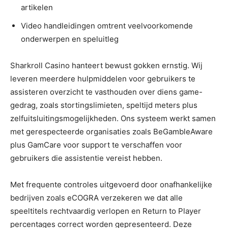
artikelen
Video handleidingen omtrent veelvoorkomende
onderwerpen en speluitleg
Sharkroll Casino hanteert bewust gokken ernstig. Wij
leveren meerdere hulpmiddelen voor gebruikers te
assisteren overzicht te vasthouden over diens game-
gedrag, zoals stortingslimieten, speltijd meters plus
zelfuitsluitingsmogelijkheden. Ons systeem werkt samen
met gerespecteerde organisaties zoals BeGambleAware
plus GamCare voor support te verschaffen voor
gebruikers die assistentie vereist hebben.
Met frequente controles uitgevoerd door onafhankelijke
bedrijven zoals eCOGRA verzekeren we dat alle
speeltitels rechtvaardig verlopen en Return to Player
percentages correct worden gepresenteerd. Deze