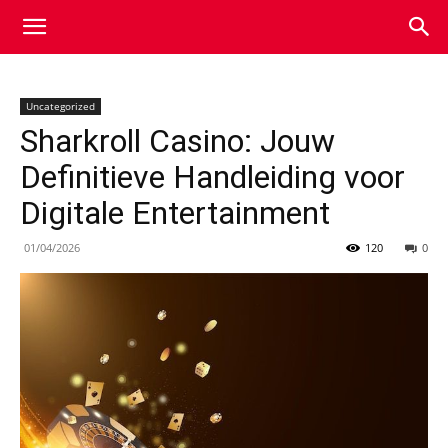
Uncategorized
Sharkroll Casino: Jouw
Definitieve Handleiding voor
Digitale Entertainment
01/04/2026
120
0