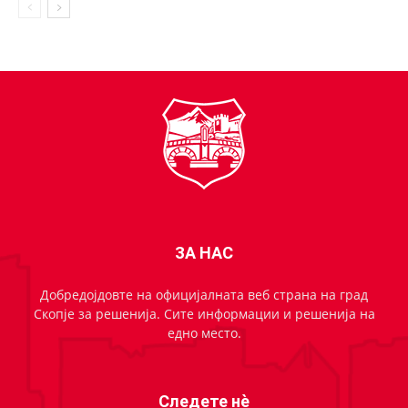
ЗА НАС
Добредојдовте на официјалната веб страна на град
Скопје за решенија. Сите информации и решенија на
едно место.
Следете нè