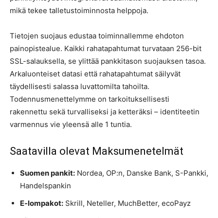
mikä tekee talletustoiminnosta helppoja.
Tietojen suojaus edustaa toiminnallemme ehdoton
painopistealue. Kaikki rahatapahtumat turvataan 256-bit
SSL-salauksella, se ylittää pankkitason suojauksen tasoa.
Arkaluonteiset datasi että rahatapahtumat säilyvät
täydellisesti salassa luvattomilta tahoilta.
Todennusmenettelymme on tarkoituksellisesti
rakennettu sekä turvalliseksi ja ketteräksi – identiteetin
varmennus vie yleensä alle 1 tuntia.
Saatavilla olevat Maksumenetelmät
Suomen pankit:
Nordea, OP:n, Danske Bank, S-Pankki,
Handelspankin
E-lompakot:
Skrill, Neteller, MuchBetter, ecoPayz