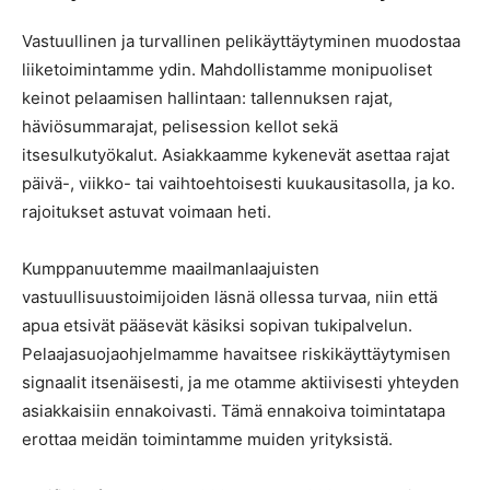
Vastuullinen ja turvallinen pelikäyttäytyminen muodostaa
liiketoimintamme ydin. Mahdollistamme monipuoliset
keinot pelaamisen hallintaan: tallennuksen rajat,
häviösummarajat, pelisession kellot sekä
itsesulkutyökalut. Asiakkaamme kykenevät asettaa rajat
päivä-, viikko- tai vaihtoehtoisesti kuukausitasolla, ja ko.
rajoitukset astuvat voimaan heti.
Kumppanuutemme maailmanlaajuisten
vastuullisuustoimijoiden läsnä ollessa turvaa, niin että
apua etsivät pääsevät käsiksi sopivan tukipalvelun.
Pelaajasuojaohjelmamme havaitsee riskikäyttäytymisen
signaalit itsenäisesti, ja me otamme aktiivisesti yhteyden
asiakkaisiin ennakoivasti. Tämä ennakoiva toimintatapa
erottaa meidän toimintamme muiden yrityksistä.