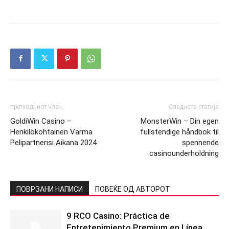
претходниот член,
Следната статија
GoldiWin Casino –
MonsterWin – Din egen
Henkilökohtainen Varma
fullstendige håndbok til
Pelipartnerisi Aikana 2024
spennende
casinounderholdning
ПОВРЗАНИ НАПИСИ
ПОВЕЌЕ ОД АВТОРОТ
9 RCO Casino: Práctica de
Entretenimiento Premium en Línea