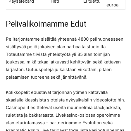
Paysafecard
Heti
Ei tuettu
euroa
Pelivalikoimamme Edut
Pelitarjontamme sisältää yhteensä 4800 pelihuoneeseen
sisältyvää peliä jokaisen alan parhaalta studioilta.
Toteutamme tiivistä yhteistyötä yli 85 alan toimijan
joukossa, mikä takaa jatkuvasti kehittyvän sekä kattavan
kirjaston. Uutuuspelejä julkaistaan viikottain, pitäen
pelaamisen tuoreena sekä jännittävänä.
Kolikkopelit edustavat tarjonnan ytimen kattavalla
skaalalla klassisista sloteista nykyaikaisiin videoslotteihin.
Casinopelit esittelevät useita muunnelmia blackjackista,
ruletista ja bakkaraasta. Livekasino-osiossa operoimme
alan eturintamassa – partnerinamme Evolution sekä
Pragmatic Playn Live tarjoavat todellista kasinotunnelmaa