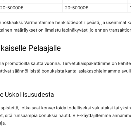
20-50000€
20-50000€
ehokkaaksi. Varmentamme henkilötiedot ripeästi, ja useimmat ko
okainen määräykset on ilmaistu läpinäkyvästi jo ennen transakti
aiselle Pelaajalle
la promotioilla kautta vuonna. Tervetuliaispakettimme on kehitett
uttivat säännöllisistä bonuksista kanta-asiakasohjelmamme avul
e Uskollisusudesta
uspisteitä, jotka saat konvertoida todelliseksi valuutaksi tai y
styt, sitä runsaampia bonuksia nautit. VIP-käyttäjillemme annam
ja.