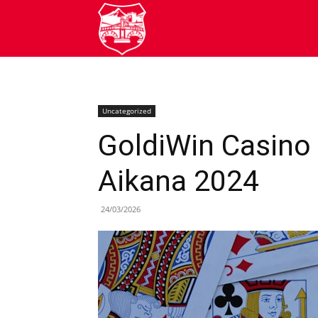
resenija.mk
Uncategorized
GoldiWin Casino 
Aikana 2024
24/03/2026