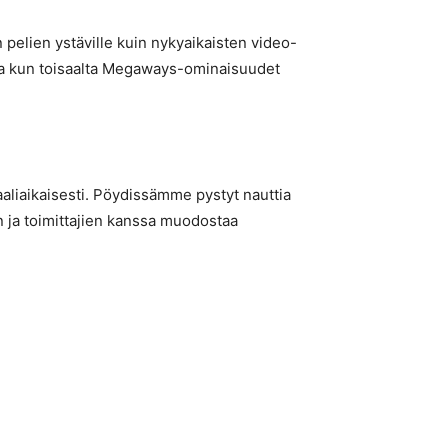
pelien ystäville kuin nykyaikaisten video-
alla kun toisaalta Megaways-ominaisuudet
aliaikaisesti. Pöydissämme pystyt nauttia
en ja toimittajien kanssa muodostaa