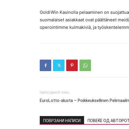
GoldiWin Kasinolla pelaaminen on suojattua,
suomalaiset asiakkaat ovat päättäneet mei
operointimme kulmakiviä, ja työskentelemm
претходниот член,
EuroLotto-alusta – Poikkeuksellinen Pelimaai
ПОВРЗАНИ НАПИСИ
ПОВЕЌЕ ОД АВТОРО