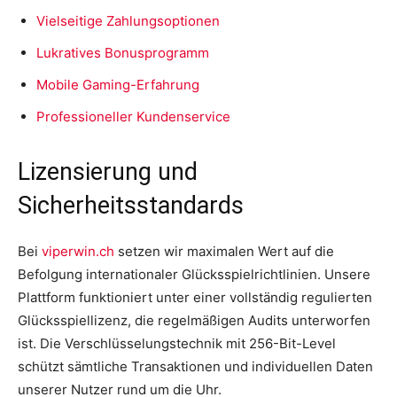
Vielseitige Zahlungsoptionen
Lukratives Bonusprogramm
Mobile Gaming-Erfahrung
Professioneller Kundenservice
Lizensierung und
Sicherheitsstandards
Bei
viperwin.ch
setzen wir maximalen Wert auf die
Befolgung internationaler Glücksspielrichtlinien. Unsere
Plattform funktioniert unter einer vollständig regulierten
Glücksspiellizenz, die regelmäßigen Audits unterworfen
ist. Die Verschlüsselungstechnik mit 256-Bit-Level
schützt sämtliche Transaktionen und individuellen Daten
unserer Nutzer rund um die Uhr.