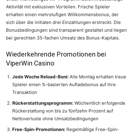
Aktivität mit exklusiven Vorteilen. Frische Spieler
erhalten einen mehrstufigen Willkommensbonus, der
sich über die initialen drei Einzahlungen erstreckt. Die
Bonusbedingungen sind transparent gestaltet und liegen
bei gerechten 35-fachen Umsatz des Bonus-Kapitals.
Wiederkehrende Promotionen bei
ViperWin Casino
Jede Woche Reload-Boni:
Alle Montag erhalten treue
Spieler einen %-basierten Aufladebonus auf ihre
Transaktion
Rückerstattungsprogramm:
Wöchentlich erfolgende
Rückerstattung von bis zu fünfzehn Prozent auf
Nettoverluste ohne Umsatzbedingungen
Free-Spin-Promotionen:
Regelmäßige Free-Spin-