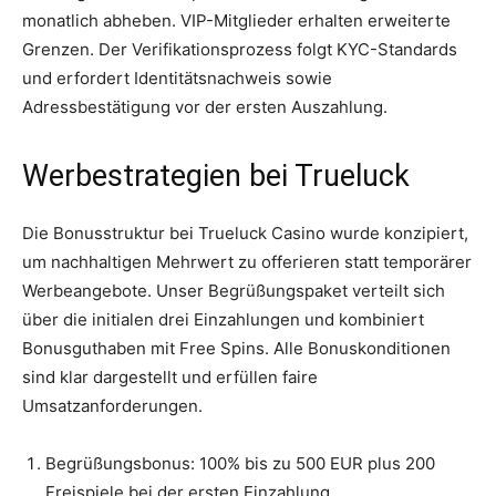
monatlich abheben. VIP-Mitglieder erhalten erweiterte
Grenzen. Der Verifikationsprozess folgt KYC-Standards
und erfordert Identitätsnachweis sowie
Adressbestätigung vor der ersten Auszahlung.
Werbestrategien bei Trueluck
Die Bonusstruktur bei Trueluck Casino wurde konzipiert,
um nachhaltigen Mehrwert zu offerieren statt temporärer
Werbeangebote. Unser Begrüßungspaket verteilt sich
über die initialen drei Einzahlungen und kombiniert
Bonusguthaben mit Free Spins. Alle Bonuskonditionen
sind klar dargestellt und erfüllen faire
Umsatzanforderungen.
Begrüßungsbonus: 100% bis zu 500 EUR plus 200
Freispiele bei der ersten Einzahlung