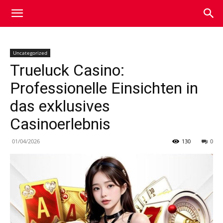
Uncategorized
Trueluck Casino:
Professionelle Einsichten in
das exklusives
Casinoerlebnis
01/04/2026
130
0