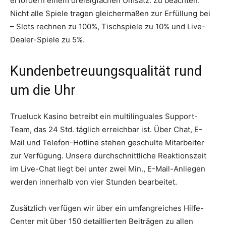
erfordern einem dreißigfachen Umsatz. Zu beachten:
Nicht alle Spiele tragen gleichermaßen zur Erfüllung bei
– Slots rechnen zu 100%, Tischspiele zu 10% und Live-
Dealer-Spiele zu 5%.
Kundenbetreuungsqualität rund
um die Uhr
Trueluck Kasino betreibt ein multilinguales Support-
Team, das 24 Std. täglich erreichbar ist. Über Chat, E-
Mail und Telefon-Hotline stehen geschulte Mitarbeiter
zur Verfügung. Unsere durchschnittliche Reaktionszeit
im Live-Chat liegt bei unter zwei Min., E-Mail-Anliegen
werden innerhalb von vier Stunden bearbeitet.
Zusätzlich verfügen wir über ein umfangreiches Hilfe-
Center mit über 150 detaillierten Beiträgen zu allen