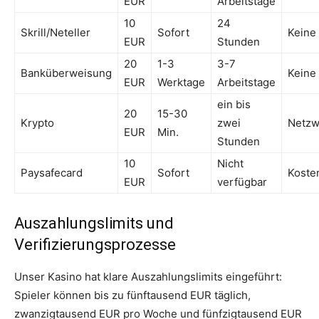
EUR
Arbeitstage
10
24
Skrill/Neteller
Sofort
Keine
EUR
Stunden
20
1-3
3-7
Banküberweisung
Keine
EUR
Werktage
Arbeitstage
ein bis
20
15-30
Krypto
zwei
Netzw
EUR
Min.
Stunden
10
Nicht
Paysafecard
Sofort
Kosten
EUR
verfügbar
Auszahlungslimits und
Verifizierungsprozesse
Unser Kasino hat klare Auszahlungslimits eingeführt:
Spieler können bis zu fünftausend EUR täglich,
zwanzigtausend EUR pro Woche und fünfzigtausend EUR