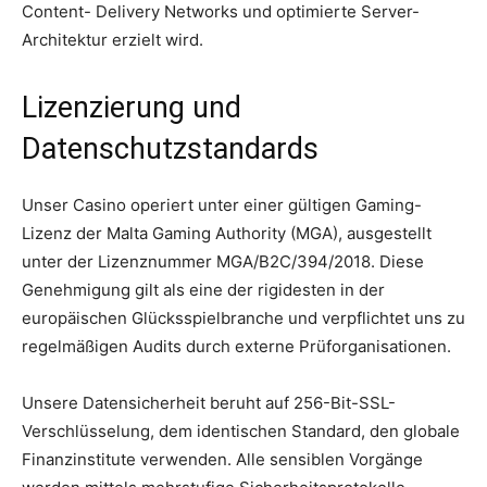
Content- Delivery Networks und optimierte Server-
Architektur erzielt wird.
Lizenzierung und
Datenschutzstandards
Unser Casino operiert unter einer gültigen Gaming-
Lizenz der Malta Gaming Authority (MGA), ausgestellt
unter der Lizenznummer MGA/B2C/394/2018. Diese
Genehmigung gilt als eine der rigidesten in der
europäischen Glücksspielbranche und verpflichtet uns zu
regelmäßigen Audits durch externe Prüforganisationen.
Unsere Datensicherheit beruht auf 256-Bit-SSL-
Verschlüsselung, dem identischen Standard, den globale
Finanzinstitute verwenden. Alle sensiblen Vorgänge