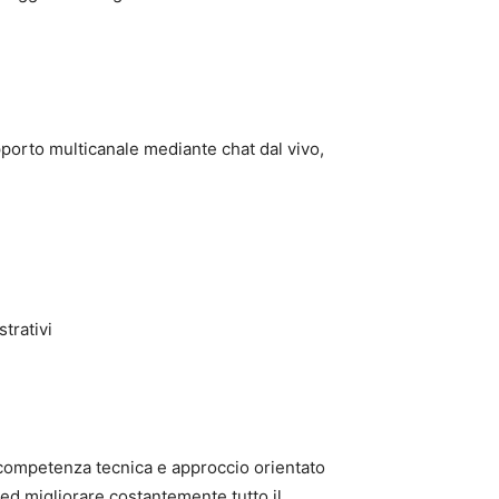
upporto multicanale mediante chat dal vivo,
trativi
competenza tecnica e approccio orientato
i ed migliorare costantemente tutto il