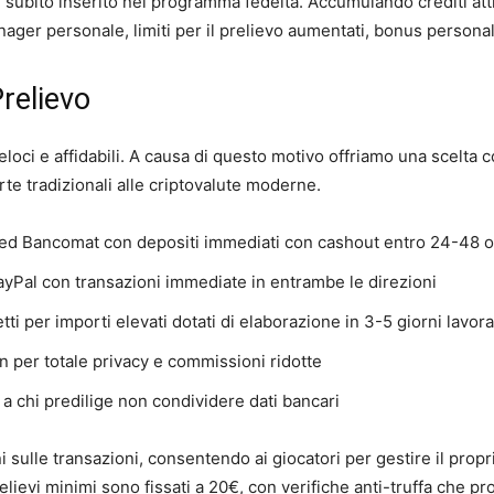
 subito inserito nel programma fedeltà. Accumulando crediti attra
ger personale, limiti per il prelievo aumentati, bonus personaliz
relievo
loci e affidabili. A causa di questo motivo offriamo una scelta
arte tradizionali alle criptovalute moderne.
 ed Bancomat con depositi immediati con cashout entro 24-48 
 PayPal con transazioni immediate in entrambe le direzioni
ti per importi elevati dotati di elaborazione in 3-5 giorni lavora
n per totale privacy e commissioni ridotte
a chi predilige non condividere dati bancari
lle transazioni, consentendo ai giocatori per gestire il proprio b
lievi minimi sono fissati a 20€, con verifiche anti-truffa che pro