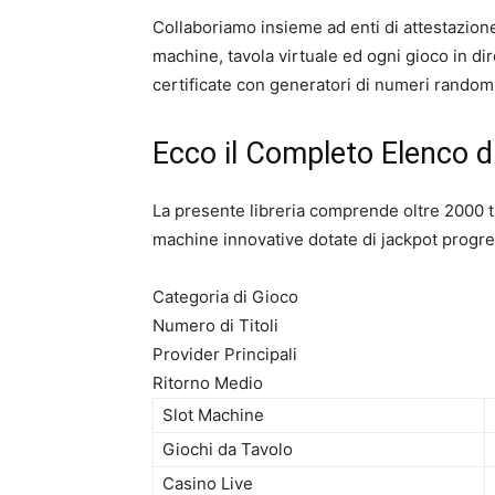
Collaboriamo insieme ad enti di attestazione 
machine, tavola virtuale ed ogni gioco in dir
certificate con generatori di numeri random
Ecco il Completo Elenco di 
La presente libreria comprende oltre 2000 tit
machine innovative dotate di jackpot progre
Categoria di Gioco
Numero di Titoli
Provider Principali
Ritorno Medio
Slot Machine
Giochi da Tavolo
Casino Live