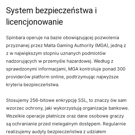
System bezpieczeństwa i
licencjonowanie
Spinbara operuje na bazie obowiązującej pozwolenia
przyznanej przez Malta Gaming Authority (MGA), jedną z
z w największym stopniu uznanych podmiotów
nadzorujących w przemyśle hazardowej. Według z
sprawdzonymi informacjami, MGA kontroluje ponad 300
providerów platform online, podtrzymując najwyższe
kryteria bezpieczeństwa.
Stosujemy 256-bitowe enkrypcję SSL, to znaczy ów sam
wzorzec ochrony, jaki wykorzystują organizacje bankowe.
Wszelkie operacje płatnicze oraz dane osobowe graczy
są ochranianie przed nielegalnym dostępem. Regularnie
realizujemy audyty bezpieczeństwa z udziałem