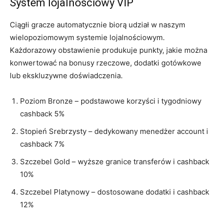
System lojalnościowy VIP
Ciągłi gracze automatycznie biorą udział w naszym
wielopoziomowym systemie lojalnościowym.
Każdorazowy obstawienie produkuje punkty, jakie można
konwertować na bonusy rzeczowe, dodatki gotówkowe
lub ekskluzywne doświadczenia.
Poziom Bronze – podstawowe korzyści i tygodniowy
cashback 5%
Stopień Srebrzysty – dedykowany menedżer account i
cashback 7%
Szczebel Gold – wyższe granice transferów i cashback
10%
Szczebel Platynowy – dostosowane dodatki i cashback
12%