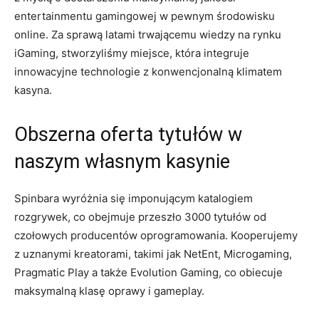
entertainmentu gamingowej w pewnym środowisku
online. Za sprawą latami trwającemu wiedzy na rynku
iGaming, stworzyliśmy miejsce, która integruje
innowacyjne technologie z konwencjonalną klimatem
kasyna.
Obszerna oferta tytułów w
naszym własnym kasynie
Spinbara wyróżnia się imponującym katalogiem
rozgrywek, co obejmuje przeszło 3000 tytułów od
czołowych producentów oprogramowania. Kooperujemy
z uznanymi kreatorami, takimi jak NetEnt, Microgaming,
Pragmatic Play a także Evolution Gaming, co obiecuje
maksymalną klasę oprawy i gameplay.