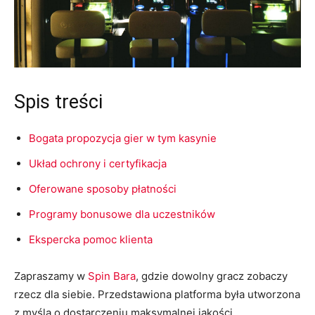
Spis treści
Bogata propozycja gier w tym kasynie
Układ ochrony i certyfikacja
Oferowane sposoby płatności
Programy bonusowe dla uczestników
Ekspercka pomoc klienta
Zapraszamy w
Spin Bara
, gdzie dowolny gracz zobaczy
rzecz dla siebie. Przedstawiona platforma była utworzona
z myślą o dostarczeniu maksymalnej jakości