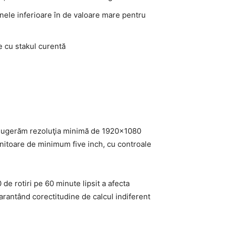
nele inferioare în de valoare mare pentru
 cu stakul curentă
C, sugerăm rezoluţia minimă de 1920×1080
onitoare de minimum five inch, cu controale
de rotiri pe 60 minute lipsit a afecta
garantând corectitudine de calcul indiferent