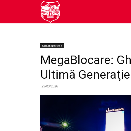
resenija.mk
Uncategorized
MegaBlocare: Ghi
Ultimă Generaţie
25/03/2026