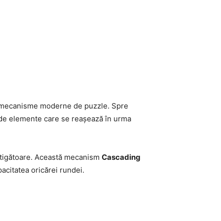
cu mecanisme moderne de puzzle. Spre
 de elemente care se reașează în urma
câștigătoare. Această mecanism
Cascading
acitatea oricărei rundei.