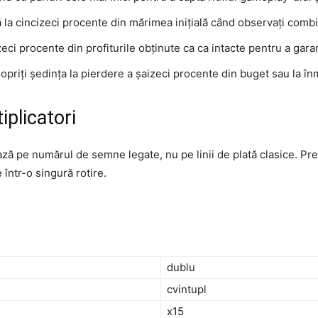
 la cincizeci procente din mărimea inițială când observați comb
zeci procente din profiturile obținute ca ca intacte pentru a gara
 opriți ședința la pierdere a șaizeci procente din buget sau la în
iplicatori
ă pe numărul de semne legate, nu pe linii de plată clasice. P
 într-o singură rotire.
dublu
cvintupl
x15