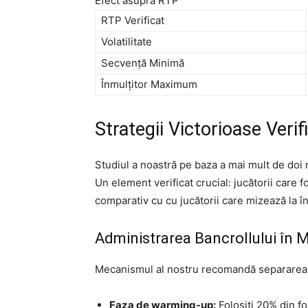
Efect asupra RTP
RTP Verificat
Volatilitate
Secvență Minimă
Înmulțitor Maximum
Strategii Victorioase Verif
Studiul a noastră pe baza a mai mult de doi
Un element verificat crucial: jucătorii care 
comparativ cu cu jucătorii care mizează la î
Administrarea Bancrollului în
Mecanismul al nostru recomandă separarea b
Faza de warming-up:
Folosiți 20% din fo