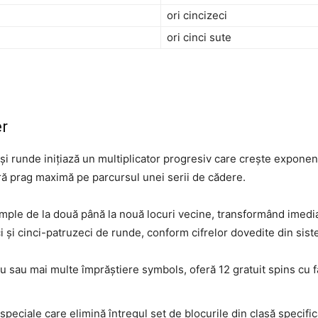
ori cincizeci
ori cinci sute
er
ași runde inițiază un multiplicator progresiv care crește exponen
ă prag maximă pe parcursul unei serii de cădere.
mple de la două până la nouă locuri vecine, transformând imediat
eci și cinci-patruzeci de runde, conform cifrelor dovedite din sis
u sau mai multe împrăștiere symbols, oferă 12 gratuit spins cu fa
peciale care elimină întregul set de blocurile din clasă specifică