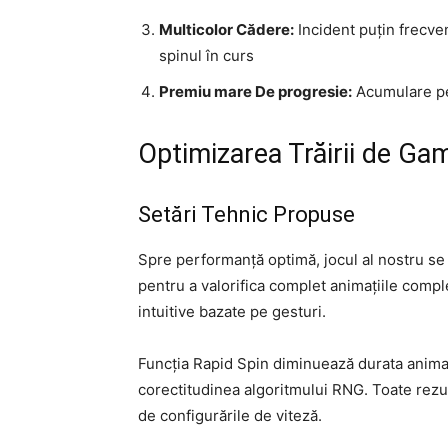
Multicolor Cădere:
Incident puțin frecve
spinul în curs
Premiu mare De progresie:
Acumulare per
Optimizarea Trăirii de Ga
Setări Tehnic Propuse
Spre performanță optimă, jocul al nostru se
pentru a valorifica complet animațiile comp
intuitive bazate pe gesturi.
Funcția Rapid Spin diminuează durata animații
corectitudinea algoritmului RNG. Toate rezul
de configurările de viteză.