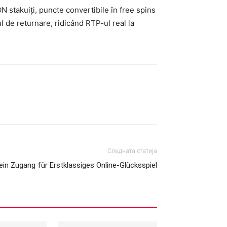
 stakuiți, puncte convertibile în free spins
 de returnare, ridicând RTP-ul real la
Следната статија
ein Zugang für Erstklassiges Online-Glücksspiel