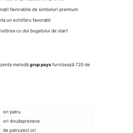
inații favorabile de simboluri premium
nta un echilibru favorabil
mulțirea cu doi bugetului de start
rezenta metodă
grup pays
furnizează 720 de
ori patru
ori douăsprezece
de patruzeci ori