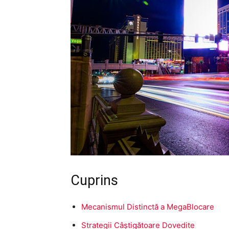
Cuprins
Mecanismul Distinctă a MegaBlocare
Strategii Câștigătoare Dovedite