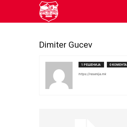
resenija.mk
Dimiter Gucev
1 РЕШЕНИЈА
0 КОМЕНТ
https://resenija.mk