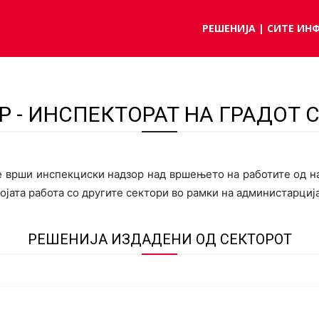
РЕШЕНИЈА | СИТЕ ИН
Р - ИНСПЕКТОРАТ НА ГРАДОТ 
е врши инспекциски надзор над вршењето на работите од на
војата работа со другите сектори во рамки на администарција
РЕШЕНИЈА ИЗДАДЕНИ ОД СЕКТОРОТ